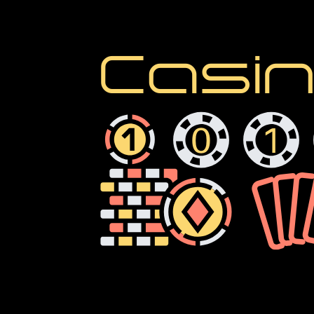
Skip
to
content