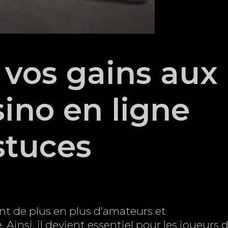
vos gains aux
sino en ligne
stuces
ent de plus en plus d’amateurs et
 Ainsi, il devient essentiel pour les joueurs 