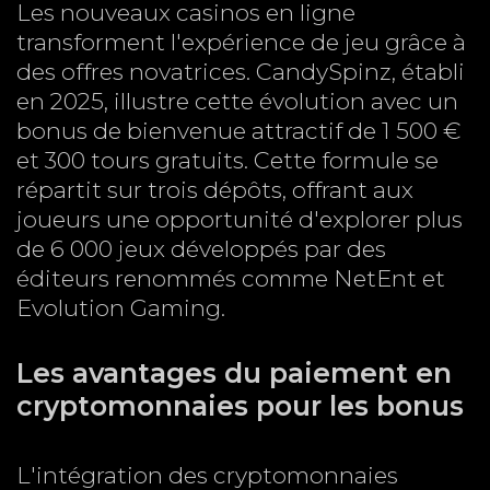
Les nouveaux casinos en ligne
transforment l'expérience de jeu grâce à
des offres novatrices. CandySpinz, établi
en 2025, illustre cette évolution avec un
bonus de bienvenue attractif de 1 500 €
et 300 tours gratuits. Cette formule se
répartit sur trois dépôts, offrant aux
joueurs une opportunité d'explorer plus
de 6 000 jeux développés par des
éditeurs renommés comme NetEnt et
Evolution Gaming.
Les avantages du paiement en
cryptomonnaies pour les bonus
L'intégration des cryptomonnaies