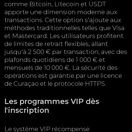
comme Bitcoin, Litecoin et USDT
apporte une dimension moderne aux
transactions. Cette option s'ajoute aux
méthodes traditionnelles telles que Visa
et Mastercard. Les utilisateurs profitent
de limites de retrait flexibles, allant
jusqu'à 2 500 € par transaction, avec des
plafonds quotidiens de 1 000 € et
mensuels de 10 000 €. La sécurité des
opérations est garantie par une licence
de Curaçao et le protocole HTTPS.
Les programmes VIP dès
l'inscription
Le système VIP récompense