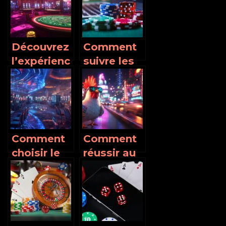
crypto
ligne et
pour des
profiter
jeux en
des bonus
Découvrez
Comment
ligne
exclusifs
l’expérienc
suivre les
sécurisés
e de jeu
actu du
et
ultime
casino en
anonymes
avec un
ligne et
vaste
maximiser
choix de
vos gains
Comment
Comment
jeux de
choisir le
réussir au
casino et
meilleur
jeu de
des bonus
casino en
casino
attractifs
ligne pour
avec un
des parties
poulet
inoubliable
traversant