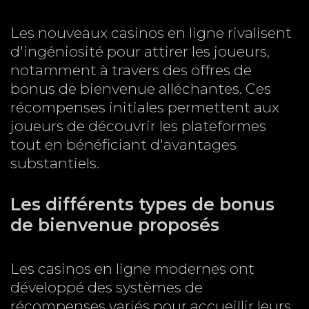
Les nouveaux casinos en ligne rivalisent
d'ingéniosité pour attirer les joueurs,
notamment à travers des offres de
bonus de bienvenue alléchantes. Ces
récompenses initiales permettent aux
joueurs de découvrir les plateformes
tout en bénéficiant d'avantages
substantiels.
Les différents types de bonus
de bienvenue proposés
Les casinos en ligne modernes ont
développé des systèmes de
récompenses variés pour accueillir leurs