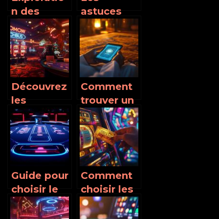
n des
astuces
tendances
pour jouer
du pari en
en ligne
ligne
sur un
casino en
ligne aux
Découvrez
Comment
Émirats
les
trouver un
sans
meilleurs
casino en
comprome
bonus de
ligne arabe
ttre votre
bienvenue
de
sécurité
pour
confiance
maximiser
en toute
Guide pour
Comment
vos gains
sérénité
choisir le
choisir les
au casino
meilleur
meilleurs
en ligne
casino
casinos en