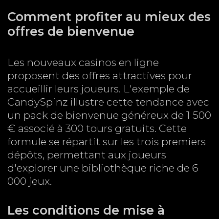
Comment profiter au mieux des
offres de bienvenue
Les nouveaux casinos en ligne
proposent des offres attractives pour
accueillir leurs joueurs. L'exemple de
CandySpinz illustre cette tendance avec
un pack de bienvenue généreux de 1 500
€ associé à 300 tours gratuits. Cette
formule se répartit sur les trois premiers
dépôts, permettant aux joueurs
d'explorer une bibliothèque riche de 6
000 jeux.
Les conditions de mise à