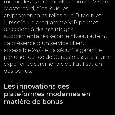
méthodes traditionnelles comme Visa et
Mastercard, ainsi que les
cryptomonnaies telles que Bitcoin et
Litecoin. Le programme VIP permet
d'accéder à des avantages
supplémentaires selon le niveau atteint.
La présence d'un service client
accessible 24/7 et la sécurité garantie
par une licence de Curaçao assurent une
expérience sereine lors de l'utilisation
des bonus.
Les innovations des
plateformes modernes en
matière de bonus